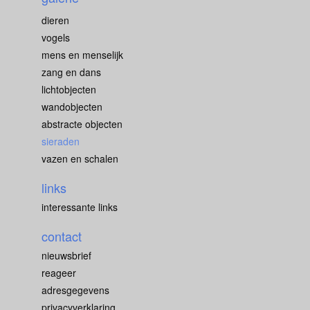
dieren
vogels
mens en menselijk
zang en dans
lichtobjecten
wandobjecten
abstracte objecten
sieraden
vazen en schalen
links
interessante links
contact
nieuwsbrief
reageer
adresgegevens
privacyverklaring