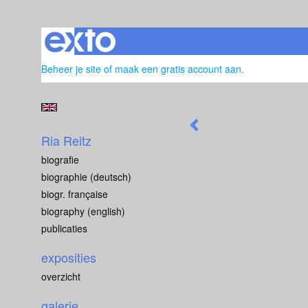
Beheer je site
of
maak een gratis account aan
.
Ria Reitz
biografie
biographie (deutsch)
biogr. française
biography (english)
publicaties
exposities
overzicht
galerie